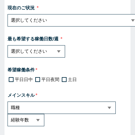
現在のご状況
最も希望する稼働日数/週
希望稼働条件
平日日中
平日夜間
土日
メインスキル