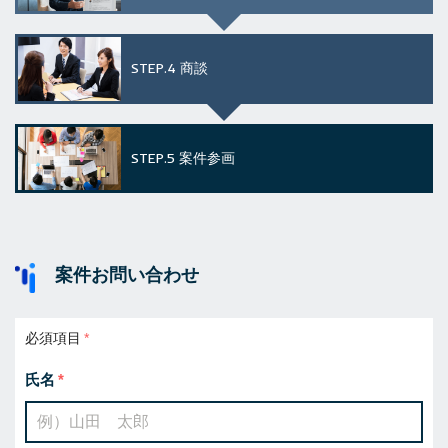
STEP.4
商談
STEP.5
案件参画
案件お問い合わせ
必須項目
氏名