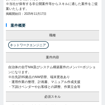
※当社が保有する非公開案件等からスキルに適した案件をご提
案いたします。
掲載開始日：2025年11月17日
案件概要
職種
ネットワークエンジニア
案件内容
自治体の全庁NW及びシステム構築案件のメンバーポジショ
ンになります。
※出先訳85拠点のNW切替、端末更改あり
・運用作業の整理、計画書、マニュアル作成支援
・下請けベンダーやお客様との調整、作業立会等
必須スキル