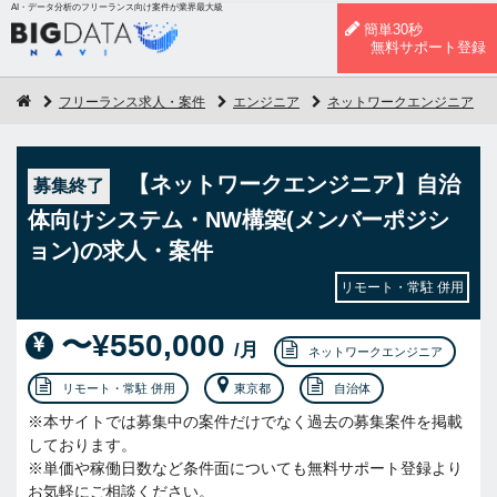
AI・データ分析のフリーランス向け案件が業界最大級
簡単30秒
無料サポート登録
フリーランス求人・案件
エンジニア
ネットワークエンジニア
【ネットワークエンジニア】自治
募集終了
体向けシステム・NW構築(メンバーポジシ
ョン)の求人・案件
リモート・常駐 併用
〜¥550,000
/月
ネットワークエンジニア
リモート・常駐 併用
東京都
自治体
※本サイトでは募集中の案件だけでなく過去の募集案件を掲載
しております。
※単価や稼働日数など条件面についても無料サポート登録より
お気軽にご相談ください。