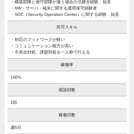
・構築部隊と保守部隊が違う場合の引継ぎ経験、知見
・NW・サーバ・端末に関する運用保守経験者
・SOC（Security Operation Center）に関する経験、知見
尚可スキル
・対応のフットワークが軽い
・コミュニケーション能力が高い
・不具合対処、課題対処を一人称で行える
稼働率
100%
面談回数
2回
稼働日数
週5日