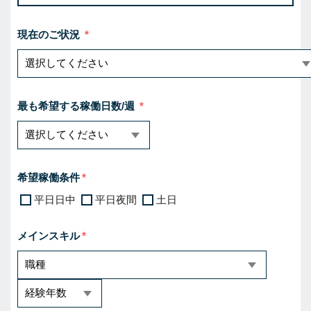
現在のご状況
最も希望する稼働日数/週
希望稼働条件
平日日中
平日夜間
土日
メインスキル