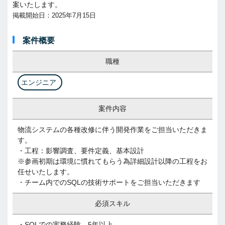
案いたします。
掲載開始日：2025年7月15日
案件概要
職種
エンジニア
案件内容
物流システムの各種改修に伴う開発作業をご担当いただきま
す。
・工程：影響調査、要件定義、基本設計
※参画初期は環境に慣れてもらう為詳細設計以降の工程をお
任せいたします。
・チーム内でのSQLの技術サポートをご担当いただきます
必須スキル
・SQLでの実務経験 5年以上