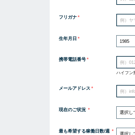
フリガナ
生年月日
携帯電話番号
ハイフン
メールアドレス
現在のご状況
最も希望する稼働日数/週