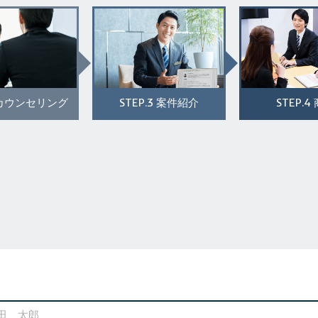
STEP.3
STEP.4
カウンセリング
案件紹介