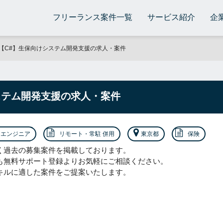
フリーランス案件一覧
サービス紹介
企
【C#】生保向けシステム開発支援の求人・案件
ステム開発支援の求人・案件
エンジニア
リモート・常駐 併用
東京都
保険
く過去の募集案件を掲載しております。
も無料サポート登録よりお気軽にご相談ください。
キルに適した案件をご提案いたします。