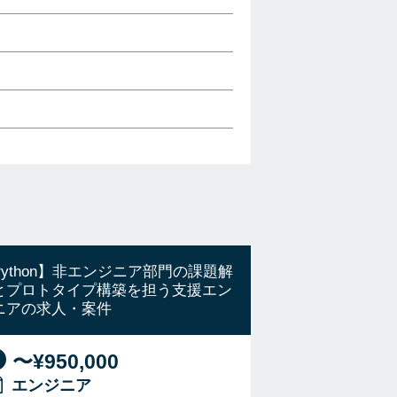
Python】非エンジニア部門の課題解
とプロトタイプ構築を担う支援エン
ニアの求人・案件
〜¥950,000
エンジニア