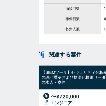
面談回数
稼働日数
募集人数
関連する案件
【SIEMツール】セキュリティ分析
の設計構築および標準化推進リーダ
の求人・案件
〜¥720,000
エンジニア