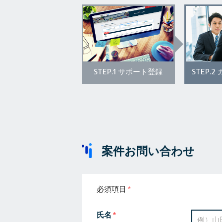
STEP.1
STEP.2
サポート登録
案件お問い合わせ
必須項目
氏名