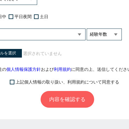
日中
平日夜間
土日
ルを選択
社の
個人情報保護方針
および
利用規約
に同意の上、送信してくださ
上記個人情報の取り扱い、利用規約について同意する
内容を確認する