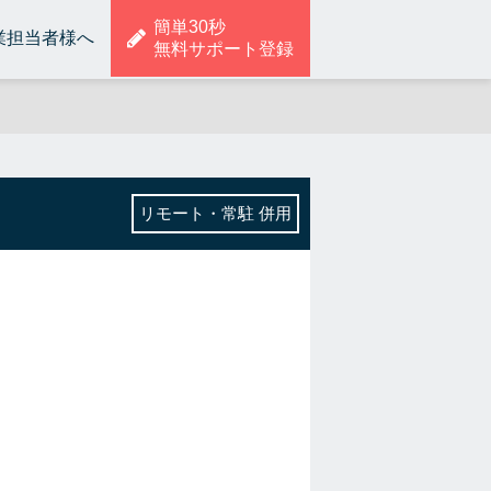
簡単30秒
業担当者様へ
無料サポート登録
リモート・常駐 併用