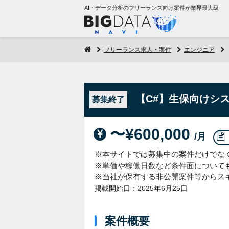
AI・データ分析のフリーランス向け案件が業界最大級
フリーランス求人・案件
エンジニア
【C#】生保向けシ
募集終了
〜¥600,000
/月
※本サイトでは募集中の案件だけでな
※単価や稼働日数など条件面について
※当社が保有する非公開案件等からス
掲載開始日：2025年6月25日
案件概要