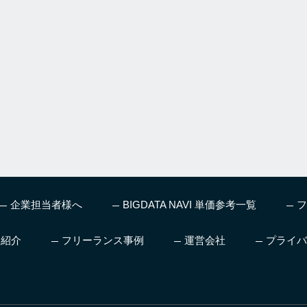
企業担当者様へ
BIGDATA NAVI 単価参考一覧
フ
ス紹介
フリーランス事例
運営会社
プライバ