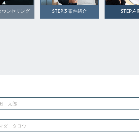
STEP.3
STEP.4
カウンセリング
案件紹介