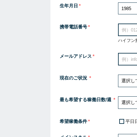
生年月日
携帯電話番号
ハイフン
メールアドレス
現在のご状況
最も希望する稼働日数/週
希望稼働条件
平日