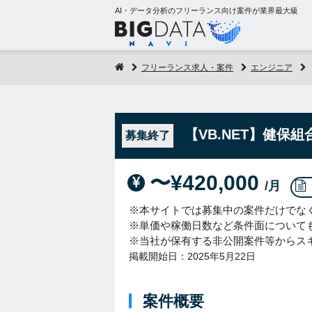
AI・データ分析のフリーランス向け案件が業界最大級
フリーランス求人・案件
エンジニア
【VB.NET】健保
募集終了
〜¥420,000
/月
※本サイトでは募集中の案件だけでな
※単価や稼働日数など条件面について
※当社が保有する非公開案件等からス
掲載開始日：2025年5月22日
案件概要