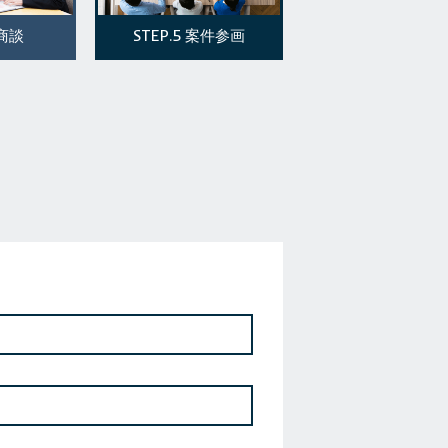
STEP.5
商談
案件参画