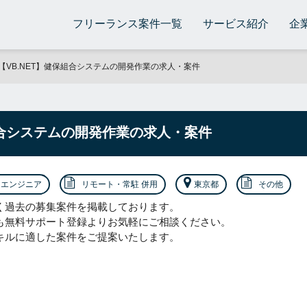
フリーランス案件一覧
サービス紹介
企
【VB.NET】健保組合システムの開発作業の求人・案件
組合システムの開発作業の求人・案件
エンジニア
リモート・常駐 併用
東京都
その他
く過去の募集案件を掲載しております。
も無料サポート登録よりお気軽にご相談ください。
キルに適した案件をご提案いたします。