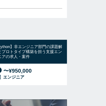
Python】非エンジニア部門の課題解
とプロトタイプ構築を担う支援エン
ニアの求人・案件
〜¥950,000
エンジニア