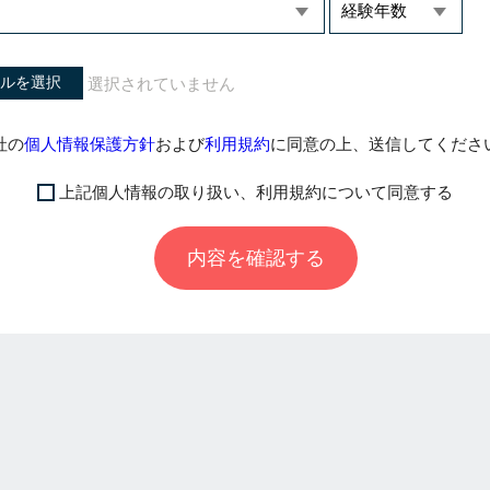
ルを選択
社の
個人情報保護方針
および
利用規約
に同意の上、送信してくださ
上記個人情報の取り扱い、利用規約について同意する
内容を確認する