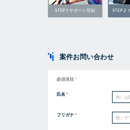
STEP.1
STEP.2
サポート登録
案件お問い合わせ
必須項目
氏名
フリガナ