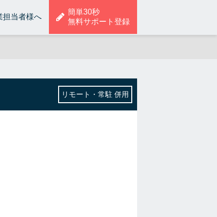
簡単30秒
業担当者様へ
無料サポート登録
リモート・常駐 併用