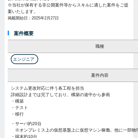
※当社が保有する非公開案件等からスキルに適した案件をご提
案いたします。
掲載開始日：2025年2月27日
案件概要
職種
エンジニア
案件内容
システム更改対応に伴う各工程を担当
詳細設計までは完了しており、構築の途中から参画
・構築
・テスト
・移行
・サーバ約20台
※オンプレミス上の仮想基盤上に仮想マシン稼働。他に一部物
・端末約10台