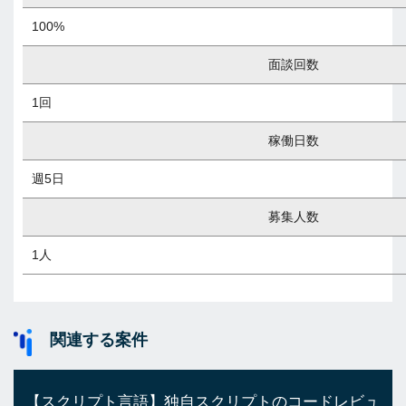
100%
面談回数
1回
稼働日数
週5日
募集人数
1人
関連する案件
【スクリプト言語】独自スクリプトのコードレビュ