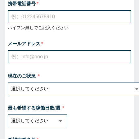
携帯電話番号
ハイフン無しでご記入ください
メールアドレス
現在のご状況
最も希望する稼働日数/週