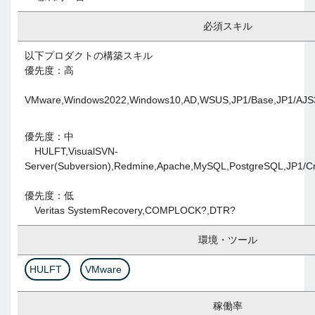
必須スキル
以下プロダクトの構築スキル
優先度：高
VMware,Windows2022,Windows10,AD,WSUS,JP1/Base,JP1/AJ
優先度：中
HULFT,VisualSVN-
Server(Subversion),Redmine,Apache,MySQL,PostgreSQL,JP1/
優先度：低
Veritas SystemRecovery,COMPLOCK?,DTR?
環境・ツール
HULFT
VMware
稼働率