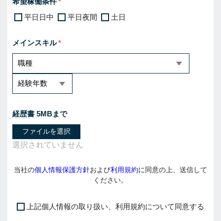
希望稼働条件
平日日中
平日夜間
土日
メインスキル
経歴書 5MBまで
ファイルを選択
当社の
個人情報保護方針
および
利用規約
に同意の上、送信して
ください。
上記個人情報の取り扱い、利用規約について同意する
I