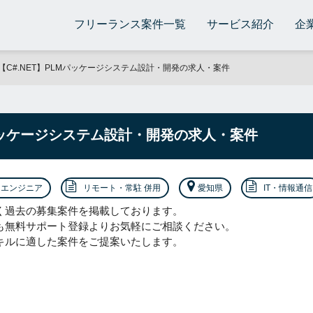
フリーランス案件一覧
サービス紹介
企
【C#.NET】PLMパッケージシステム設計・開発の求人・案件
Mパッケージシステム設計・開発の求人・案件
エンジニア
リモート・常駐 併用
愛知県
IT・情報通信
く過去の募集案件を掲載しております。
も無料サポート登録よりお気軽にご相談ください。
キルに適した案件をご提案いたします。