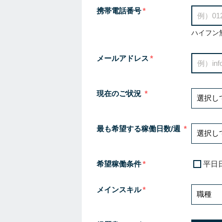
携帯電話番号
ハイフン
メールアドレス
現在のご状況
最も希望する稼働日数/週
希望稼働条件
平日
メインスキル