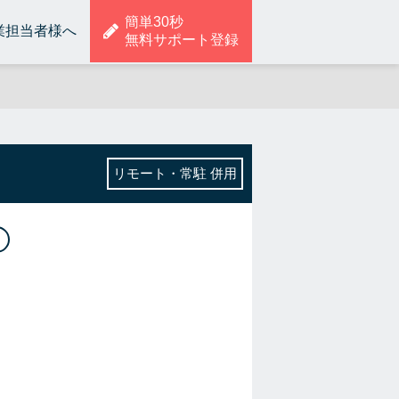
簡単30秒
業担当者様へ
無料サポート登録
リモート・常駐 併用