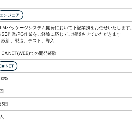
エンジニア
PLMパッケージシステム開発において下記業務をお任せいたします
※SE作業/PG作業をご経験に応じてご相談させていただきます
・設計、製造、テスト、導入
・C#.NET(WEB)での開発経験
C#.NET
00%
2回
週5日
1人