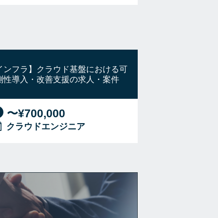
インフラ】クラウド基盤における可
測性導入・改善支援の求人・案件
〜¥700,000
クラウドエンジニア