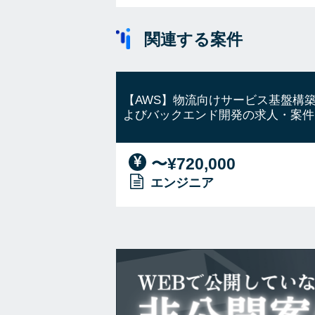
関連する案件
【AWS】物流向けサービス基盤構
よびバックエンド開発の求人・案件
〜¥720,000
エンジニア