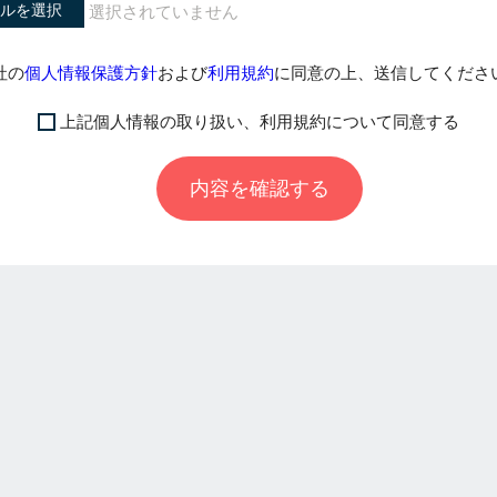
ルを選択
社の
個人情報保護方針
および
利用規約
に同意の上、送信してくださ
上記個人情報の取り扱い、利用規約について同意する
内容を確認する