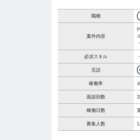
職種
案件内容
必須スキル
言語
稼働率
1
面談回数
稼働日数
募集人数