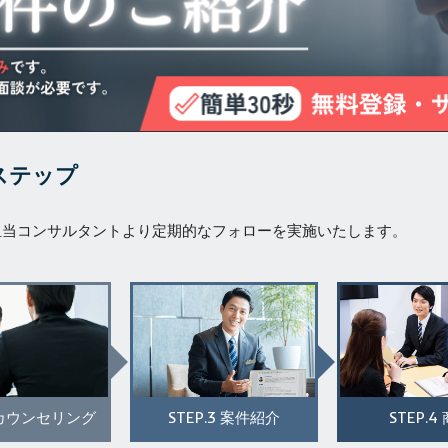
ステップ
担当コンサルタントより定期的なフォローを実施いたします。
STEP.3
STEP.4
カウンセリング
案件紹介