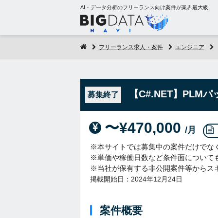
AI・データ分析のフリーランス向け案件が業界最大級
フリーランス求人・案件
エンジニア
【C#.NET】PL
募集終了
〜¥470,000
/月
※本サイトでは募集中の案件だけでな
※単価や稼働日数など条件面について
※当社が保有する非公開案件等からス
掲載開始日：2024年12月24日
案件概要