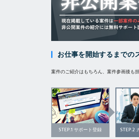
お仕事を開始するまでの
案件のご紹介はもちろん、案件参画後も
STEP.1
STEP.2
サポート登録