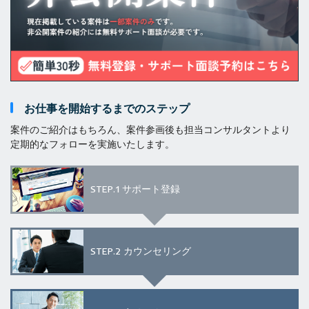
お仕事を開始するまでのステップ
案件のご紹介はもちろん、案件参画後も担当コンサルタントより
定期的なフォローを実施いたします。
STEP.1
サポート登録
STEP.2
カウンセリング