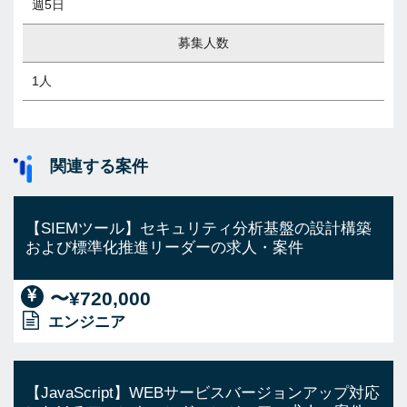
週5日
募集人数
1人
関連する案件
【SIEMツール】セキュリティ分析基盤の設計構築
および標準化推進リーダーの求人・案件
〜¥720,000
エンジニア
【JavaScript】WEBサービスバージョンアップ対応