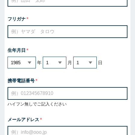
フリガナ
生年月日
年
月
日
携帯電話番号
ハイフン無しでご記入ください
メールアドレス