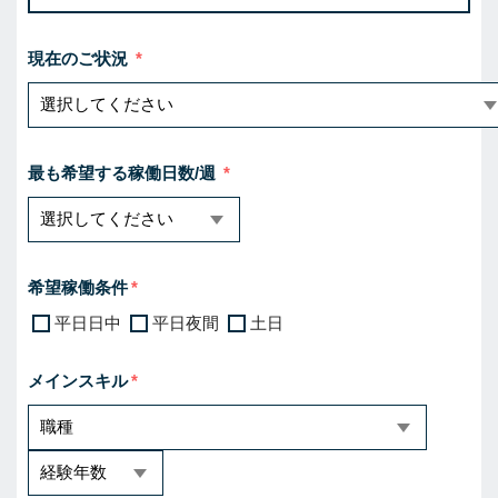
現在のご状況
最も希望する稼働日数/週
希望稼働条件
平日日中
平日夜間
土日
メインスキル