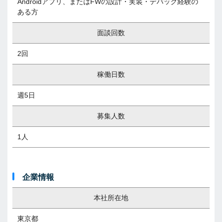
Androidアプリ、またはFWの設計・実装・デバッグ経験の
ある方
面談回数
2回
稼働日数
週5日
募集人数
1人
企業情報
本社所在地
東京都