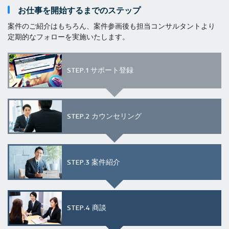
お仕事を開始するまでのステップ
案件のご紹介はもちろん、案件参画後も担当コンサルタントより
定期的なフォローを実施いたします。
STEP.1
サポート登録
STEP.2
カウンセリング
STEP.3
案件紹介
STEP.4
商談