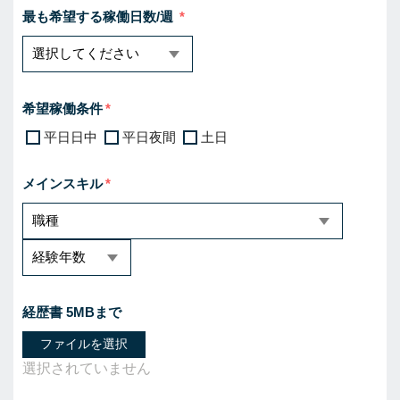
最も希望する稼働日数/週
希望稼働条件
平日日中
平日夜間
土日
メインスキル
経歴書 5MBまで
ファイルを選択