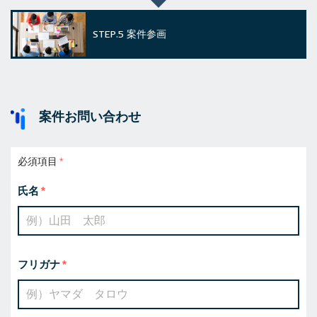
STEP.5
案件参画
案件お問い合わせ
必須項目
氏名
フリガナ