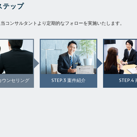
ステップ
担当コンサルタントより定期的なフォローを実施いたします。
STEP.3
STEP.4
カウンセリング
案件紹介