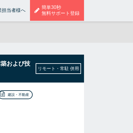
簡単30秒
業担当者様へ
無料サポート登録
構築および技
リモート・常駐 併用
建設・不動産