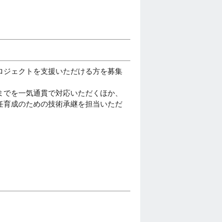
ロジェクトを支援いただける方を募集
までを一気通貫で対応いただくほか、
任育成のための技術承継を担当いただ