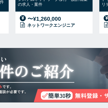
件
の求人・案件
リ
〜¥1,260,000
ネットワークエンジニア