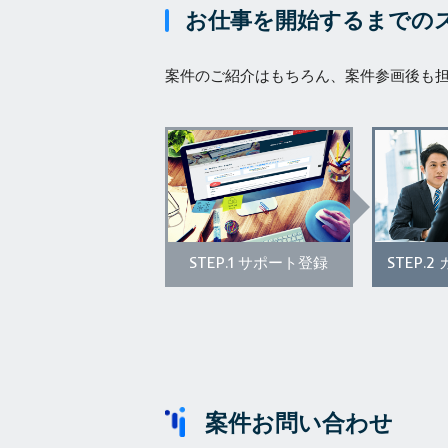
お仕事を開始するまでの
案件のご紹介はもちろん、案件参画後も
STEP.1
STEP.2
サポート登録
案件お問い合わせ