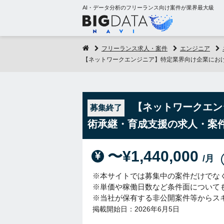
AI・データ分析のフリーランス向け案件が業界最大級
フリーランス求人・案件
エンジニア
【ネットワークエンジニア】特定業界向け企業にお
【ネットワークエン
募集終了
術承継・育成支援の求人・案
〜¥1,440,000
/月
※本サイトでは募集中の案件だけでな
※単価や稼働日数など条件面について
※当社が保有する非公開案件等からス
掲載開始日：2026年6月5日