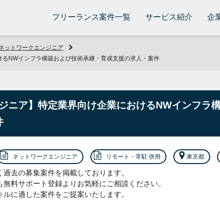
フリーランス案件一覧
サービス紹介
企
ネットワークエンジニア
けるNWインフラ構築および技術承継・育成支援の求人・案件
ジニア】特定業界向け企業におけるNWインフラ
件
ネットワークエンジニア
リモート・常駐 併用
東京都
く過去の募集案件を掲載しております。
も無料サポート登録よりお気軽にご相談ください。
キルに適した案件をご提案いたします。