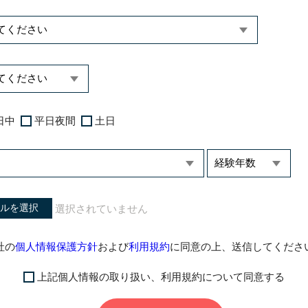
日中
平日夜間
土日
ルを選択
社の
個人情報保護方針
および
利用規約
に同意の上、送信してくださ
上記個人情報の取り扱い、利用規約について同意する