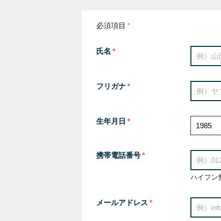
必須項目
氏名
フリガナ
生年月日
携帯電話番号
ハイフン
メールアドレス