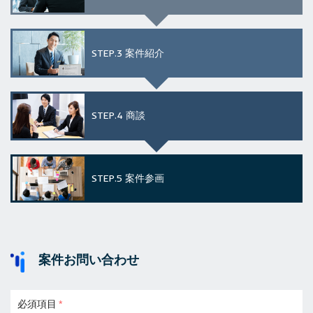
STEP.3
案件紹介
STEP.4
商談
STEP.5
案件参画
案件お問い合わせ
必須項目