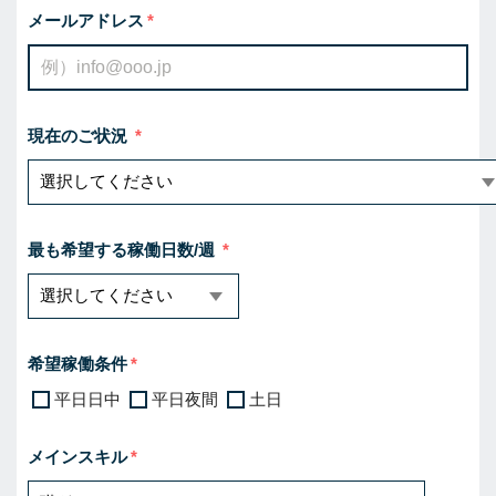
メールアドレス
現在のご状況
最も希望する稼働日数/週
希望稼働条件
平日日中
平日夜間
土日
メインスキル