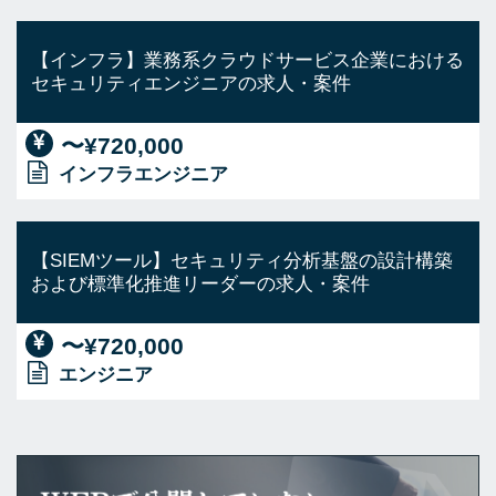
【インフラ】業務系クラウドサービス企業における
セキュリティエンジニアの求人・案件
〜¥720,000
インフラエンジニア
【SIEMツール】セキュリティ分析基盤の設計構築
および標準化推進リーダーの求人・案件
〜¥720,000
エンジニア