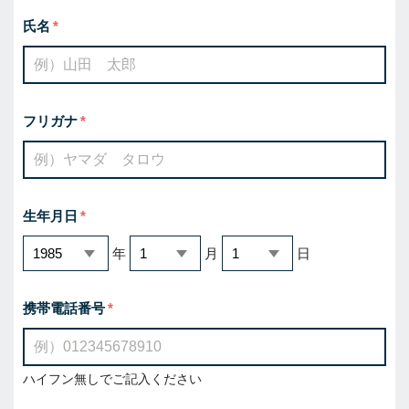
氏名
フリガナ
生年月日
年
月
日
携帯電話番号
ハイフン無しでご記入ください