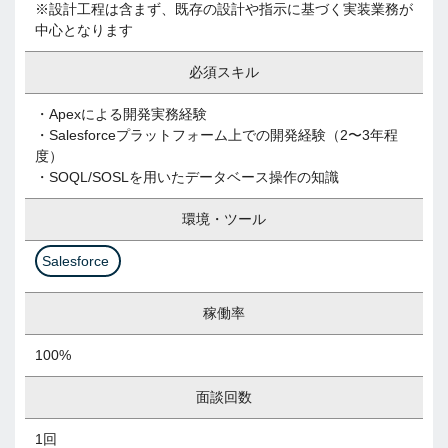
※設計工程は含まず、既存の設計や指示に基づく実装業務が
中心となります
必須スキル
・Apexによる開発実務経験
・Salesforceプラットフォーム上での開発経験（2〜3年程
度）
・SOQL/SOSLを用いたデータベース操作の知識
環境・ツール
Salesforce
稼働率
100%
面談回数
1回