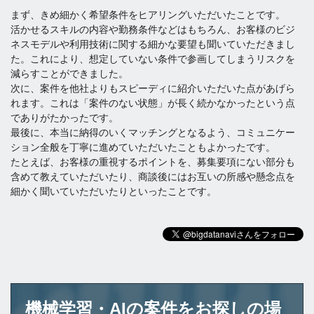
まず、きめ細かく希望条件をヒアリングいただいたことです。
活かせるスキルの内容や勤務条件などはもちろん、お客様のビジ
ネスモデルや利用技術に関する細かな要望も聞いていただきまし
た。これにより、想定していない条件で参画してしまうリスクを
減らすことができました。
次に、案件を他社よりもスピーディに紹介いただいた点があげら
れます。これは「案件のない状態」が長く続かなかったという点
でありがたかったです。
最後に、本当に納得のいくマッチングとなるよう、コミュニケー
ション全般を丁寧に進めていただいたこともよかったです。
たとえば、お客様の重視するポイントを、募集要項にない部分も
含めて教えていただいたり、商談後にはお互いの所感や懸念点を
細かく聞いていただいたりといったことです。
機械学習・AIの案件をお探しの場