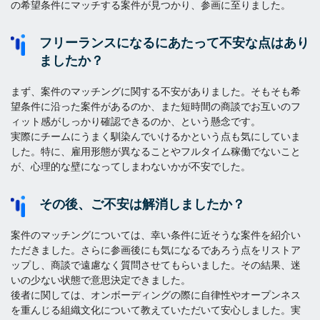
の希望条件にマッチする案件が見つかり、参画に至りました。
フリーランスになるにあたって不安な点はあり
ましたか？
まず、案件のマッチングに関する不安がありました。そもそも希
望条件に沿った案件があるのか、また短時間の商談でお互いのフ
ィット感がしっかり確認できるのか、という懸念です。
実際にチームにうまく馴染んでいけるかという点も気にしていま
した。特に、雇用形態が異なることやフルタイム稼働でないこと
が、心理的な壁になってしまわないかが不安でした。
その後、ご不安は解消しましたか？
案件のマッチングについては、幸い条件に近そうな案件を紹介い
ただきました。さらに参画後にも気になるであろう点をリストア
ップし、商談で遠慮なく質問させてもらいました。その結果、迷
いの少ない状態で意思決定できました。
後者に関しては、オンボーディングの際に自律性やオープンネス
を重んじる組織文化について教えていただいて安心しました。実