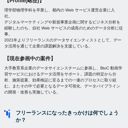
【Profile(略歴)】
理学部物理学科を卒業し、都内の Web サービス運営企業に入
社。
デジタルマーケティングや新規事業企画に関するビジネス分析を
経験したのち、自社 Web サービスの成長のためのデータ分析に従
事。
2021年よりフリーランスのデータサイエンティストとして、デー
タ活用を通じて企業の課題解決を支援している。
【現在参画中の案件】
大手教育系企業のデータサイエンスチームに参画し、BtoC 動画学
習サービスにおけるデータ活用をサポート。課題の特定から分
析、施策提案、効果検証に至るまでの一連のプロセスに取り組
む。またその中で必要となるデータ可視化、データパイプライン
の開発・改善も実施している。
フリーランスになったきっかけは何でしょう
か？