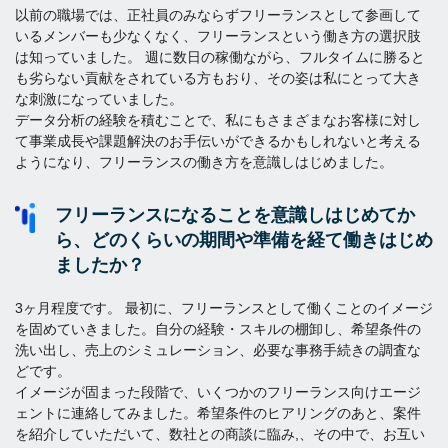
以前の職場では、正社員のみならずフリーランスとして参画して
いるメンバーも少なくなく、フリーランスという働き方の選択肢
は知っていました。 週に数日の稼働ながら、フルタイムに勝ると
も劣らない貢献をされている方もおり、その姿は私にとって大き
な刺激になっていました。
データ分析の経験を積むことで、私にもさまざまなお客様に対し
て事業成長や課題解決のお手伝いができるかもしれないと考える
ようになり、フリーランスの働き方を意識しはじめました。
フリーランスになることを意識しはじめてか
ら、どのくらいの期間や準備を経て働きはじめ
ましたか？
3ヶ月程度です。 最初に、フリーランスとして働くことのイメージ
を固めていきました。自分の経験・スキルの棚卸し、希望条件の
洗い出し、売上のシミュレーション、必要な事務手続きの調査な
どです。
イメージが固まった段階で、いくつかのフリーランス向けエージ
ェントに連絡してみました。希望条件のヒアリングのあと、案件
を紹介していただいて、数社との商談に臨み,、その中で、お互い