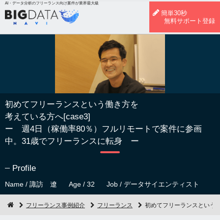
AI・データ分析のフリーランス向け案件が業界最大級
簡単30秒
無料サポート登録
初めてフリーランスという働き方を
考えている方へ[case3]
ー 週4日（稼働率80％）フルリモートで案件に参画
中。31歳でフリーランスに転身 ー
Profile
Name / 諏訪 遼
Age / 32
Job / データサイエンティスト
フリーランス事例紹介
フリーランス
初めてフリーランスという働き