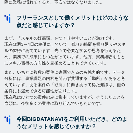
際に業務に慣れてくると、不安ではなくなりました。
フリーランスとして働くメリットはどのような
点だと感じていますか？
まず、「スキルの好循環」をつくりやすいことが魅力です。
現在は週3～4日の稼働にしていて、残りの時間を振り返りやスキ
ルの習得にあてています。先々で必要な学習や思考を行えるた
め、業務での成果にもつながっています。他方、実務経験をもと
にスキル習得の方向性を見極めることもできています。
また、いちどに複数の案件に参画できるのも魅力的です。データ
分析には、事業課題の内容を問わず共通する「勘所」があると考
えています。ある案件の「勘所」に向きあって得た知識は、他の
案件にも還元できる可能性があります。
現在私はひとつの案件のみに集中していますが、そうしたことを
念頭に、今後多くの案件に取り組んでいきたいです。
今回BIGDATANAVIをご利用いただき、どのよ
うなメリットを感じていますか？