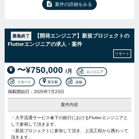
案件の詳細をみる
【開発エンジニア】新規プロジェクトの
募集終了
Flutterエンジニアの求人・案件
リモート
〜¥750,000
/月
エンジニア
リモート
東京都
金融
掲載開始日：2025年7月23日
案件内容
・大手流通サービス傘下の銀行におけるFlutterエンジニアと
して参画して頂きます。
・新規プロジェクトに参加して頂き、上流工程から携わって
頂きます。