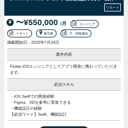
リモート
〜¥550,000
/月
エンジニア
リモート
東京都
IT・情報通信
掲載開始日：2025年7月24日
案件内容
Flutter,iOSエンジニアとしてアプリ開発に携わっていただき
ます。
必須スキル
・iOS Swiftでの開発経験
・Figma、XDを参考に実装できる
・機能設計の経験
【必須ワード】Swift、機能設計