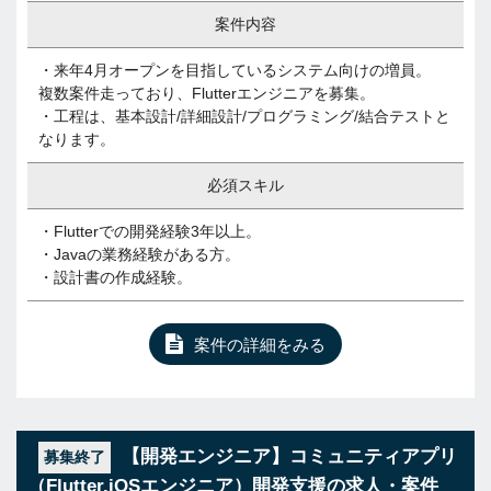
案件内容
・来年4月オープンを目指しているシステム向けの増員。
複数案件走っており、Flutterエンジニアを募集。
・工程は、基本設計/詳細設計/プログラミング/結合テストと
なります。
必須スキル
・Flutterでの開発経験3年以上。
・Javaの業務経験がある方。
・設計書の作成経験。
案件の詳細をみる
【開発エンジニア】コミュニティアプリ
募集終了
（Flutter,iOSエンジニア）開発支援の求人・案件