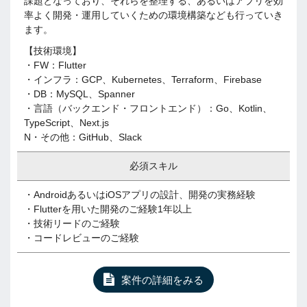
課題となっており、それらを整理する、あるいはアプリを効
率よく開発・運用していくための環境構築なども行っていき
ます。
【技術環境】
・FW：Flutter
・インフラ：GCP、Kubernetes、Terraform、Firebase
・DB：MySQL、Spanner
・言語（バックエンド・フロントエンド）：Go、Kotlin、
TypeScript、Next.js
N・その他：GitHub、Slack
必須スキル
・AndroidあるいはiOSアプリの設計、開発の実務経験
・Flutterを用いた開発のご経験1年以上
・技術リードのご経験
・コードレビューのご経験
案件の詳細をみる