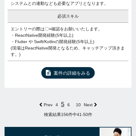
システムとの連動なども必要なアプリとなります。
必須スキル
エントリーの際は〇×確認をお願いいたします。
・ReactNative開発経験(5年以上)
・Flutter や Swift/Kotlinの開発経験(5年以上)
(現場はReactNative開発となるため、キャッチアップ頂きま
す。)
案件の詳細をみる
5
Prev
4
6
10
Next
検索結果156件中41-50件