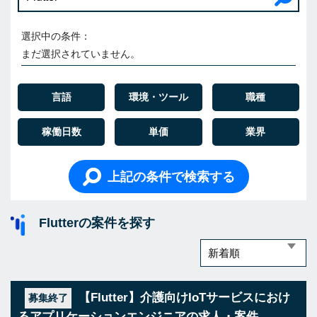
選択中の条件：
まだ選択されていません。
言語
環境・ツール
職種
稼働日数
単価
業界
上記の条件で検索する
Flutterの案件を探す
【Flutter】介護向けIoTサービスにおけ
募集終了
るアプリケーションエンジニアの求人・案件