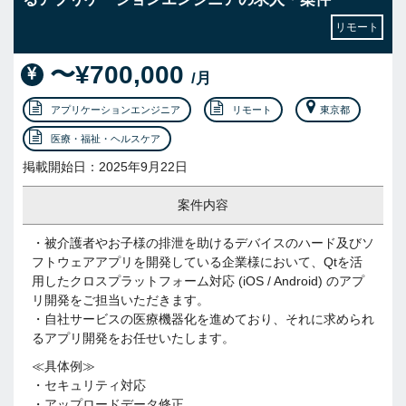
リモート
〜¥700,000
/月
アプリケーションエンジニア
リモート
東京都
医療・福祉・ヘルスケア
掲載開始日：2025年9月22日
案件内容
・被介護者やお子様の排泄を助けるデバイスのハード及びソ
フトウェアアプリを開発している企業様において、Qtを活
用したクロスプラットフォーム対応 (iOS / Android) のアプ
リ開発をご担当いただきます。
・自社サービスの医療機器化を進めており、それに求められ
るアプリ開発をお任せいたします。
≪具体例≫
・セキュリティ対応
・アップロードデータ修正