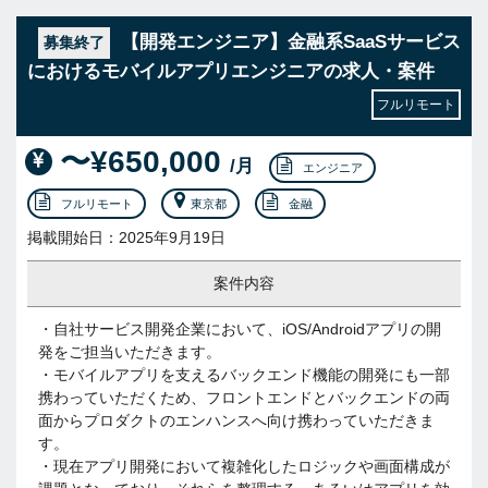
【開発エンジニア】金融系SaaSサービス
募集終了
におけるモバイルアプリエンジニアの求人・案件
フルリモート
〜¥650,000
/月
エンジニア
フルリモート
東京都
金融
掲載開始日：2025年9月19日
案件内容
・自社サービス開発企業において、iOS/Androidアプリの開
発をご担当いただきます。
・モバイルアプリを支えるバックエンド機能の開発にも一部
携わっていただくため、フロントエンドとバックエンドの両
面からプロダクトのエンハンスへ向け携わっていただきま
す。
・現在アプリ開発において複雑化したロジックや画面構成が