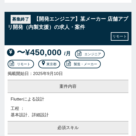
【開発エンジニア】某メーカー 店舗アプ
募集終了
リ開発（内製支援）の求人・案件
リモート
〜¥450,000
/月
エンジニア
リモート
東京都
製造・メーカー
掲載開始日：2025年9月10日
案件内容
Flutterによる設計
工程 ：
基本設計、詳細設計
必須スキル