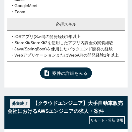
・GoogleMeet
・Zoom
必須スキル
・iOSアプリ(Swift)の開発経験1年以上
・StoreKit/StoreKit2を使用したアプリ内課金の実装経験
・Java(SpringBoot)を使用したバックエンド開発の経験
・WebアプリケーションまたはWebAPIの開発経験1年以上
案件の詳細をみる
【クラウドエンジニア】大手自動車販売
募集終了
会社におけるAWSエンジニアの求人・案件
リモート・常駐 併用