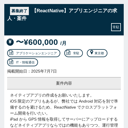
【ReactNative】アプリエンジニアの求
募集終了
人・案件
常駐
〜¥600,000
/月
アプリケーションエンジニア
常駐
東京都
IT・情報通信
掲載開始日：2025年7月7日
案件内容
ネイティブアプリの作成をお願いいたします。
iOS 限定のアプリもあるが、弊社では Android 対応を別で準
備するのを避けるため、ReactNative でクロスプラットフォ
ーム開発を行いたい。
iPad から GPS 情報を取得してサーバーにアップロードする
などネイティブアプリならではの機能もありつつ、運行管理