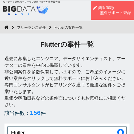
AI・データ分析のフリーランス向け案件が業界最大級
簡単30秒
無料サポート登録
フリーランス案件
Flutterの案件一覧
Flutterの案件一覧
過去に募集したエンジニア、データサイエンティスト、マー
ケターの案件を中心に掲載しています。
非公開案件を多数保有していますので、ご希望のイメージに
近い案件をクリックして無料サポートにお申込みください。
専門コンサルタントがヒアリングを通じて最適な案件をご提
案いたします。
単価や稼働日数などの条件面についてもお気軽にご相談くだ
さい。
156
該当件数：
件