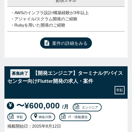
必須スキル
・AWSのインフラ設計/構築経験が3年以上
・アジャイル/スクラム開発のご経験
・Rubyを用いた開発のご経験
案件の詳細をみる
【開発エンジニア】ターミナルデバイス
募集終了
センター向けFlutter開発の求人・案件
常駐
〜¥600,000
/月
エンジニア
常駐
神奈川県
IT・情報通信
掲載開始日：2025年8月12日