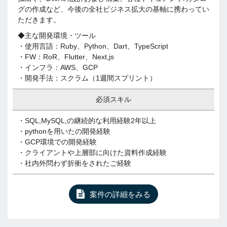
グの作成など、今後の全社ビジネス拡大の基軸に携わってい
ただきます。
◆主な開発環境・ツール
・使用言語：Ruby、Python、Dart、TypeScript
・FW：RoR、Flutter、Next,js
・インフラ：AWS、GCP
・開発手法：スクラム（1週間スプリント）
必須スキル
・SQL,MySQL,の継続的な利用経験2年以上
・pythonを用いたの開発経験
・GCP環境での開発経験
・クライアントや上層部に向けた資料作成経験
・社内外問わず折衝をされたご経験
案件の詳細をみる