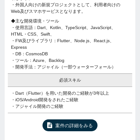
・外国人向けの新規プロジェクトとして、利用者向けの
Web及びスマホサービスとなります。
◆主な開発環境・ツール
・使用言語：Dart、Kotlin、TypeScript、JavaScript、
HTML・CSS、Swift、
・FW及びライブラリ：Flutter、Node.js、React.js、
Express
・DB：CosmosDB
・ツール：Azure、Backlog
・開発手法：アジャイル（一部ウォーターフォール）
必須スキル
・Dart（Flutter）を用いた開発のご経験が3年以上
・iOS/Android開発をされたご経験
・アジャイル開発のご経験
案件の詳細をみる