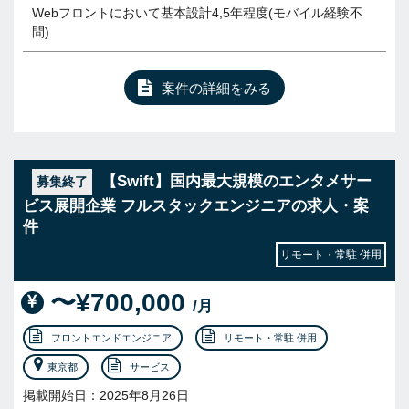
Webフロントにおいて基本設計4,5年程度(モバイル経験不
問)
案件の詳細をみる
【Swift】国内最大規模のエンタメサー
募集終了
ビス展開企業 フルスタックエンジニアの求人・案
件
リモート・常駐 併用
〜¥700,000
/月
フロントエンドエンジニア
リモート・常駐 併用
東京都
サービス
掲載開始日：2025年8月26日