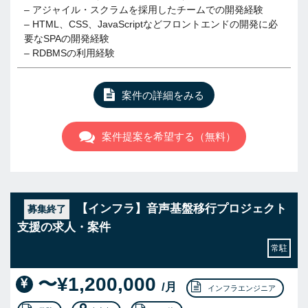
– アジャイル・スクラムを採用したチームでの開発経験
– HTML、CSS、JavaScriptなどフロントエンドの開発に必
要なSPAの開発経験
– RDBMSの利用経験
案件の詳細をみる
案件提案を希望する（無料）
【インフラ】音声基盤移行プロジェクト
募集終了
支援の求人・案件
常駐
〜¥1,200,000
/月
インフラエンジニア