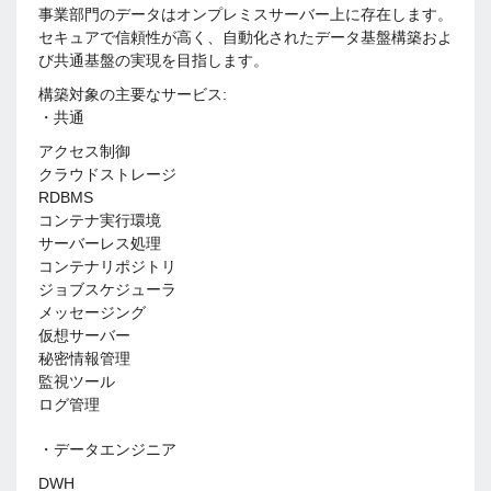
事業部門のデータはオンプレミスサーバー上に存在します。
セキュアで信頼性が高く、自動化されたデータ基盤構築およ
び共通基盤の実現を目指します。
構築対象の主要なサービス:
・共通
アクセス制御
クラウドストレージ
RDBMS
コンテナ実行環境
サーバーレス処理
コンテナリポジトリ
ジョブスケジューラ
メッセージング
仮想サーバー
秘密情報管理
監視ツール
ログ管理
・データエンジニア
DWH