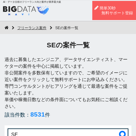
AI・データ分析のフリーランス向け案件が業界最大級
簡単30秒
無料サポート登録
フリーランス案件
SEの案件一覧
SEの案件一覧
過去に募集したエンジニア、データサイエンティスト、マー
ケターの案件を中心に掲載しています。
非公開案件を多数保有していますので、ご希望のイメージに
近い案件をクリックして無料サポートにお申込みください。
専門コンサルタントがヒアリングを通じて最適な案件をご提
案いたします。
単価や稼働日数などの条件面についてもお気軽にご相談くだ
さい。
8531
該当件数：
件