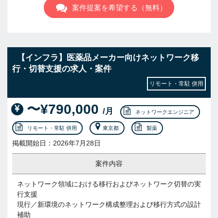
案件提案を希望する（無料）
【インフラ】医薬品メーカー向けネットワーク移
行・切替支援の求人・案件
リモート・常駐 併用
〜¥790,000
/月
ネットワークエンジニア
リモート・常駐 併用
東京都
製薬
掲載開始日：2026年7月28日
案件内容
ネットワーク領域における移行およびネットワーク切替の実
行支援
現行／新環境のネットワーク構成整理および移行方式の設計
補助