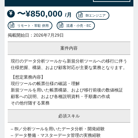
〜¥850,000
/月
BIエンジニア
リモート・常駐 併用
流通・小売・EC
掲載開始日：2026年7月29日
案件内容
現行のデータ分析ツールから新規分析ツールへの移行に伴う
仕様把握、構築、および顧客対応が主要な業務となります。
【想定業務内容】
現行ツールの帳票仕様の確認・理解
新規ツールを用いた帳票構築、および移行前後の数値検証
顧客への説明、および各種説明資料・手順書の作成
その他付随する業務
必須スキル
– BI／分析ツールを用いたデータ分析・開発経験
– データ整備・マスターデータ管理の実務経験