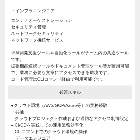
・インフラエンジニア
コンテナオーケストレーション
セキュリティ管理
ネットワークセキュリティ
ネットワーク接続サービス
※AI開発支援ツールや自動化ツールがチーム内の共通ツール
です。
拡張機能連携ツールやドキュメント管理ツール等が使用可能
で、業務に必要な文章にアクセスできる環境です。
コード管理はCLIコマンド経由で利用可能です。
必須スキル
●クラウド環境（AWS/GCP/Azure等）の実務経験
・共通
– クラウドプロジェクト作成および適切なアクセス制御設定
– CI/CDを実践しての運用業務効率化
– CLIコマンドでのクラウド環境の操作
・データエンジニア