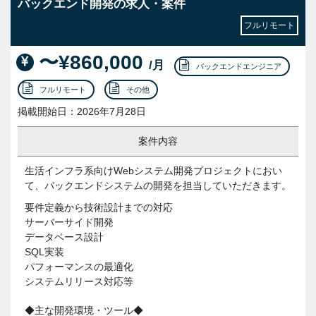
バックエンド開発の求人・案件
フルリモート
〜¥860,000
/月
バックエンドエンジニア
フルリモート
その他
掲載開始日：2026年7月28日
案件内容
生活インフラ系向けWebシステム開発プロジェクトにおい
て、バックエンドシステムの開発を担当していただきます。
要件定義から技術設計までの対応
サーバーサイド開発
データベース設計
SQL実装
パフォーマンスの最適化
システムリリース対応等
◆主な開発環境・ツール◆