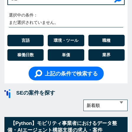
選択中の条件：
まだ選択されていません。
言語
環境・ツール
職種
稼働日数
単価
業界
上記の条件で検索する
SEの案件を探す
【Python】モビリティ事業者におけるデータ整
備・AIエージェント構築支援の求人・案件