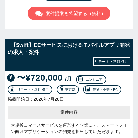
案件提案を希望する（無料）
【Swift】ECサービスにおけるモバイルアプリ開発
の求人・案件
リモート・常駐 併用
〜¥720,000
/月
エンジニア
リモート・常駐 併用
東京都
流通・小売・EC
掲載開始日：2026年7月28日
案件内容
大規模コマースサービスを運営する企業にて、スマートフォ
ン向けアプリケーションの開発を担当していただきます。