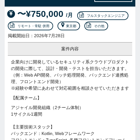
〜¥750,000
/月
フルスタックエンジニア
リモート・常駐 併用
東京都
その他
掲載開始日：2026年7月28日
案件内容
企業向けに開発しているセキュリティ系クラウドプロダクト
の開発に際して、設計・開発・テストを担当いただきます。
（例：Web API開発、バッチ処理開発、バックエンド連携処
理、フロントエンド開発）
※経験や希望にあわせて対応範囲を相談させていただきます
【配属チーム】
アジャイル開発組織（2チーム体制）
1サイクル1週間
【主要技術スタック】
バックエンド：Kotlin, Webフレームワーク