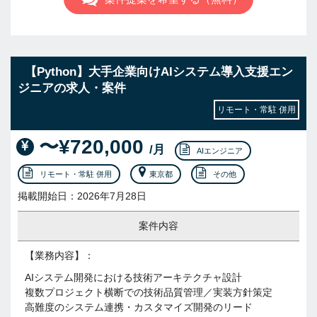
【Python】大手企業向けAIシステム導入支援エン
ジニアの求人・案件
リモート・常駐 併用
〜¥720,000
/月
AIエンジニア
リモート・常駐 併用
東京都
その他
掲載開始日：2026年7月28日
案件内容
【業務内容】：
AIシステム開発における技術アーキテクチャ設計
複数プロジェクト横断での技術品質管理／実装方針策定
高難度のシステム連携・カスタマイズ開発のリード