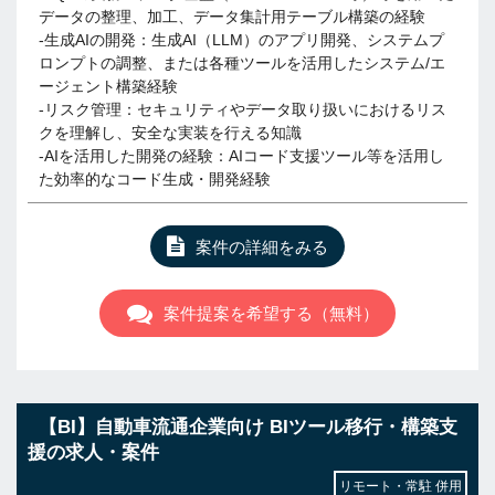
データの整理、加工、データ集計用テーブル構築の経験
-生成AIの開発：生成AI（LLM）のアプリ開発、システムプ
ロンプトの調整、または各種ツールを活用したシステム/エ
ージェント構築経験
-リスク管理：セキュリティやデータ取り扱いにおけるリス
クを理解し、安全な実装を行える知識
-AIを活用した開発の経験：AIコード支援ツール等を活用し
た効率的なコード生成・開発経験
案件の詳細をみる
案件提案を希望する（無料）
【BI】自動車流通企業向け BIツール移行・構築支
援の求人・案件
リモート・常駐 併用