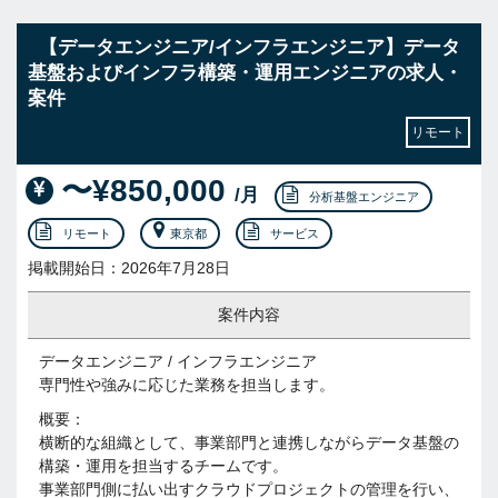
【データエンジニア/インフラエンジニア】データ
基盤およびインフラ構築・運用エンジニアの求人・
案件
リモート
〜¥850,000
/月
分析基盤エンジニア
リモート
東京都
サービス
掲載開始日：2026年7月28日
案件内容
データエンジニア / インフラエンジニア
専門性や強みに応じた業務を担当します。
概要：
横断的な組織として、事業部門と連携しながらデータ基盤の
構築・運用を担当するチームです。
事業部門側に払い出すクラウドプロジェクトの管理を行い、