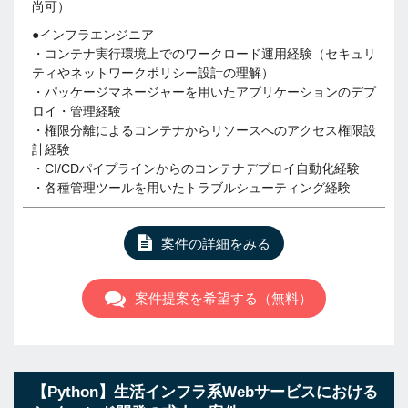
尚可）
●インフラエンジニア
・コンテナ実行環境上でのワークロード運用経験（セキュリ
ティやネットワークポリシー設計の理解）
・パッケージマネージャーを用いたアプリケーションのデプ
ロイ・管理経験
・権限分離によるコンテナからリソースへのアクセス権限設
計経験
・CI/CDパイプラインからのコンテナデプロイ自動化経験
・各種管理ツールを用いたトラブルシューティング経験
案件の詳細をみる
案件提案を希望する（無料）
【Python】生活インフラ系Webサービスにおける