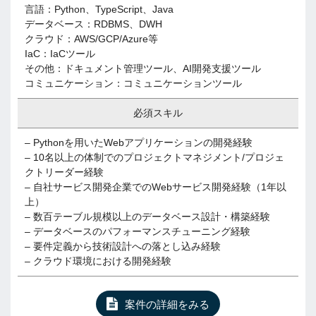
言語：Python、TypeScript、Java
データベース：RDBMS、DWH
クラウド：AWS/GCP/Azure等
IaC：IaCツール
その他：ドキュメント管理ツール、AI開発支援ツール
コミュニケーション：コミュニケーションツール
必須スキル
– Pythonを用いたWebアプリケーションの開発経験
– 10名以上の体制でのプロジェクトマネジメント/プロジェ
クトリーダー経験
– 自社サービス開発企業でのWebサービス開発経験（1年以
上）
– 数百テーブル規模以上のデータベース設計・構築経験
– データベースのパフォーマンスチューニング経験
– 要件定義から技術設計への落とし込み経験
– クラウド環境における開発経験
案件の詳細をみる