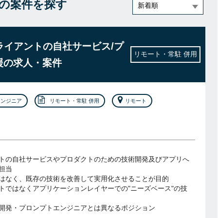
の案件を探す
クライアントの自社サービス/プ
リモート・常駐 併用
援の求人・案件
エンジニア
リモート・常駐 併用
リモート
トの自社サービスやプロダクトのための技術開発及びアプリへ
担当
はなく、既存の技術を改善して実用化させることが目的
トではなくアプリケーションレイヤーでの"ニーズベース"の技
の開発・プロンプトエンジニアとは異なるポジション