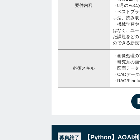
案件内容
・8月のPoC
・ベストプラ
手法、読み取
・機械学習や
はなく、ユー
た課題をどの
のできる新規
・画像処理の
・研究系の画
必須スキル
・図面データ
・CADデー
・RAG/Fi
【Python】AO
募集終了