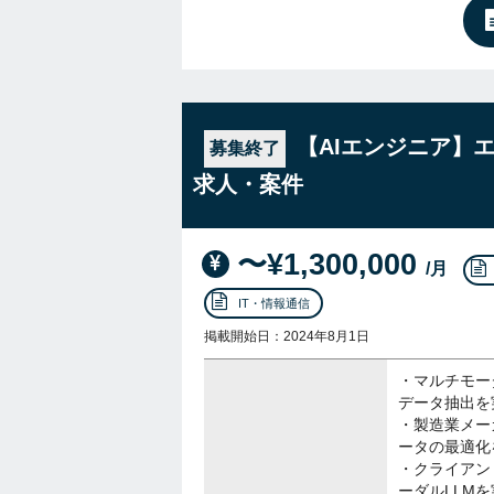
【AIエンジニア】
募集終了
求人・案件
〜¥1,300,000
/月
IT・情報通信
掲載開始日：2024年8月1日
・マルチモー
データ抽出を
・製造業メー
ータの最適化
・クライアン
ーダルLLM