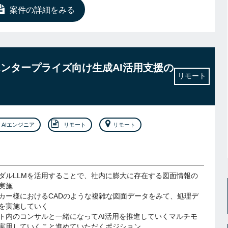
案件の詳細をみる
エンタープライズ向け生成AI活用支援の
リモート
AIエンジニア
リモート
リモート
ダルLLMを活用することで、社内に膨大に存在する図面情報の
実施
カー様におけるCADのような複雑な図面データをみて、処理デ
を実施していく
ト内のコンサルと一緒になってAI活用を推進していくマルチモ
を実用していくこと進めていただくポジション