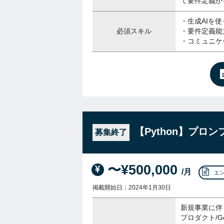
て要件定義か
・生成AIを
必須スキル
・要件定義能
・コミュニケ
【Python】プロ
募集終了
〜¥500,000
/月
エ
掲載開始日：2024年1月30日
新規事業に伴
プロダクト/Ge