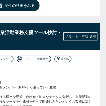
案件の詳細をみる
営業活動業務支援ツール検討・
リモート・常駐 併用
エンジニア
リモート・常駐 併用
東京都
】
発メンバー（PJを引っ張っていく立場）
ける様々な要望に合わせて膨大なデータを分析し、営業活動に
うなツールを生成AIを使って開発しきたいというお客様に対し