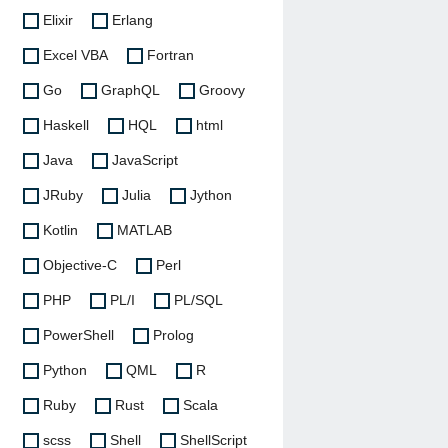
Elixir
Erlang
Excel VBA
Fortran
Go
GraphQL
Groovy
Haskell
HQL
html
Java
JavaScript
JRuby
Julia
Jython
Kotlin
MATLAB
Objective-C
Perl
PHP
PL/I
PL/SQL
PowerShell
Prolog
Python
QML
R
Ruby
Rust
Scala
scss
Shell
ShellScript