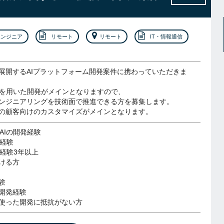
エンジニア
リモート
リモート
IT・情報通信
展開するAIプラットフォーム開発案件に携わっていただきま
enAIを用いた開発がメインとなりますので、
ンジニアリングを技術面で推進できる方を募集します。
の顧客向けのカスタマイズがメインとなります。
enAIの開発経験
用経験
開発経験3年以上
ける方
験
開発経験
使った開発に抵抗がない方