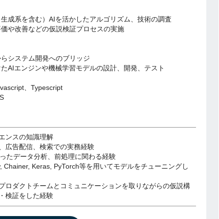
（生成系を含む）AIを活かしたアルゴリズム、技術の調査
評価や改善などの仮説検証プロセスの実施
からシステム開発へのブリッジ
けたAIエンジンや機械学習モデルの設計、開発、テスト
ascript、Typescript
S
エンスの知識理解
、広告配信、検索での実務経験
nを使ったデータ分析、前処理に関わる経験
ow, Chainer, Keras, PyTorch等を用いてモデルをチューニングし
プロダクトチームとコミュニケーションを取りながらの仮説構
・検証をした経験