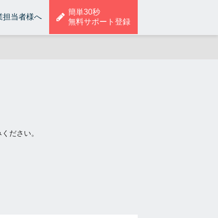
簡単30秒
業担当者様へ
無料サポート登録
みください。