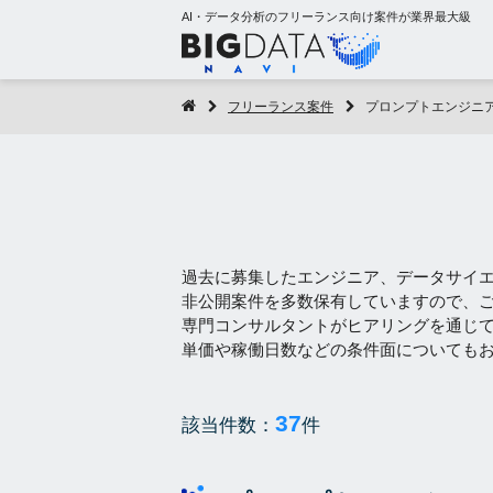
AI・データ分析のフリーランス向け案件が業界最大級
フリーランス案件
プロンプトエンジニ
過去に募集したエンジニア、データサイ
非公開案件を多数保有していますので、
専門コンサルタントがヒアリングを通じ
単価や稼働日数などの条件面についても
37
該当件数：
件