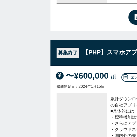
【PHP】スマホア
募集終了
〜¥600,000
/月
エ
掲載開始日：2024年1月15日
累計ダウンロー
の自社アプリ
■具体的には
・標準機能は
・さらにアプ
・クラウドネ
・国内外の先