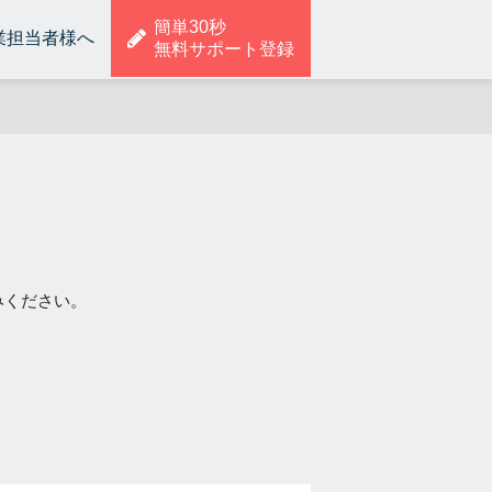
簡単30秒
業担当者様へ
無料サポート登録
みください。