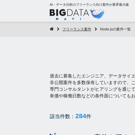
AI・データ分析のフリーランス向け案件が業界最大級
フリーランス案件
Node.jsの案件一覧
過去に募集したエンジニア、データサイ
非公開案件を多数保有していますので、
専門コンサルタントがヒアリングを通じ
単価や稼働日数などの条件面についても
284
該当件数：
件