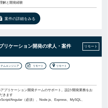
文理解と開発経験
案件の詳細をみる
ebアプリケーション開発の求人・案件
リモート
ステムエンジニア
リモート
リモート
ebアプリケーション開発チームのサポート。設計/開発業務をお
だきます
Script/Angular（必須）、Node.js、Express、MySQL、