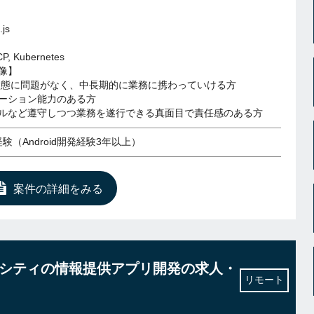
js
P, Kubernetes
物像】
状態に問題がなく、中長期的に業務に携わっていける方
ーション能力のある方
ルなど遵守しつつ業務を遂行できる真面目で責任感のある方
発経験（Android開発経験3年以上）
案件の詳細をみる
ートシティの情報提供アプリ開発の求人・
リモート