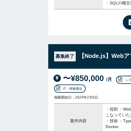
・SQLの構
【Node.js】W
募集終了
〜¥850,000
/月
シ
IT・情報通信
掲載開始日：2024年2月8日
・役割 ：W
こなっていた
案件内容
・技術 ：Type
Docker