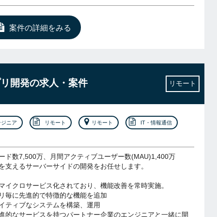
案件の詳細をみる
プリ開発の求人・案件
リモート
ンジニア
リモート
リモート
IT・情報通信
ド数7,500万、月間アクティブユーザー数(MAU)1,400万
を支えるサーバーサイドの開発をお任せします。
マイクロサービス化されており、機能改善を常時実施。
リ毎に先進的で特徴的な機能を追加
イティブなシステムを構築、運用
進的なサービスを持つパートナー企業のエンジニアと一緒に開