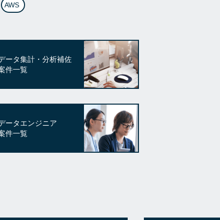
AWS
データ集計・分析補佐
案件一覧
データエンジニア
案件一覧