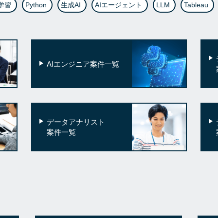
学習
Python
生成AI
AIエージェント
LLM
Tableau
AIエンジニア案件一覧
データアナリスト
案件一覧