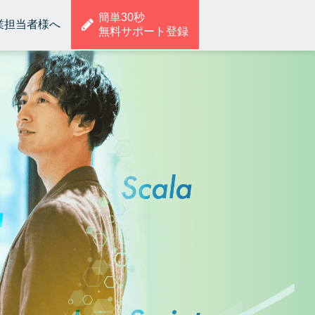
簡単30秒
業担当者様へ
無料サポート登録