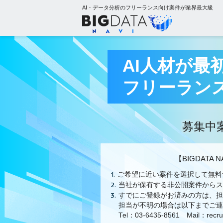
AI・データ分析のフリーランス向け案件が業界最大級
AI人材が最
フリーラン
募集中
【BIGDATA
ご希望に近い案件を選択して無料
当社が保有する非公開案件からス
すでにご登録がお済みの方は、
担当が不明の場合は以下までご連
Tel：03-6435-8561 Mail：recrui