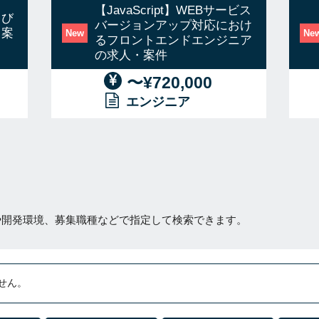
【JavaScript】WEBサービス
よび
バージョンアップ対応におけ
・案
New
Ne
るフロントエンドエンジニア
の求人・案件
〜¥720,000
エンジニア
や開発環境、募集職種などで指定して検索できます。
せん。