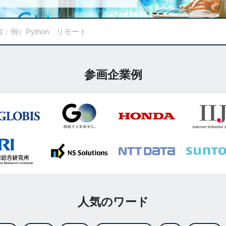
参画企業例
人気のワード