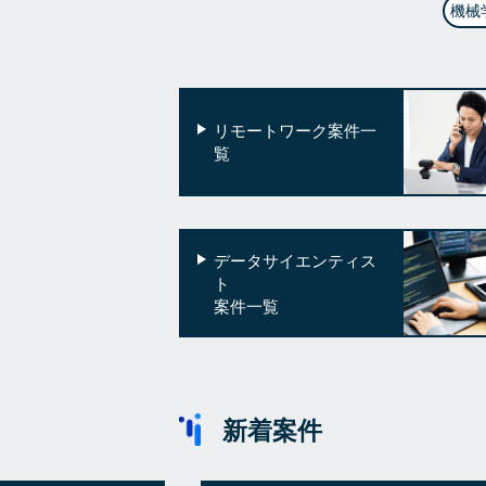
機械
リモートワーク案件一
覧
データサイエンティス
ト
案件一覧
新着案件