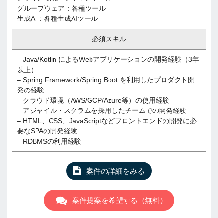
グループウェア：各種ツール
生成AI：各種生成AIツール
必須スキル
– Java/Kotlin によるWebアプリケーションの開発経験（3年
以上）
– Spring Framework/Spring Boot を利用したプロダクト開
発の経験
– クラウド環境（AWS/GCP/Azure等）の使用経験
– アジャイル・スクラムを採用したチームでの開発経験
– HTML、CSS、JavaScriptなどフロントエンドの開発に必
要なSPAの開発経験
– RDBMSの利用経験
案件の詳細をみる
案件提案を希望する（無料）