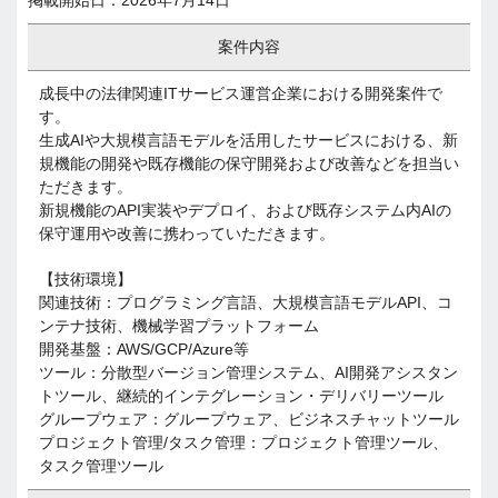
掲載開始日：2026年7月14日
案件内容
成長中の法律関連ITサービス運営企業における開発案件で
す。
生成AIや大規模言語モデルを活用したサービスにおける、新
規機能の開発や既存機能の保守開発および改善などを担当い
ただきます。
新規機能のAPI実装やデプロイ、および既存システム内AIの
保守運用や改善に携わっていただきます。
【技術環境】
関連技術：プログラミング言語、大規模言語モデルAPI、コ
ンテナ技術、機械学習プラットフォーム
開発基盤：AWS/GCP/Azure等
ツール：分散型バージョン管理システム、AI開発アシスタン
トツール、継続的インテグレーション・デリバリーツール
グループウェア：グループウェア、ビジネスチャットツール
プロジェクト管理/タスク管理：プロジェクト管理ツール、
タスク管理ツール