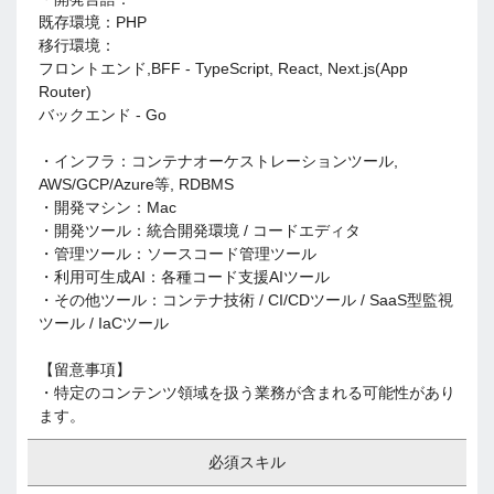
既存環境：PHP
移行環境：
フロントエンド,BFF - TypeScript, React, Next.js(App
Router)
バックエンド - Go
・インフラ：コンテナオーケストレーションツール,
AWS/GCP/Azure等, RDBMS
・開発マシン：Mac
・開発ツール：統合開発環境 / コードエディタ
・管理ツール：ソースコード管理ツール
・利用可生成AI：各種コード支援AIツール
・その他ツール：コンテナ技術 / CI/CDツール / SaaS型監視
ツール / IaCツール
【留意事項】
・特定のコンテンツ領域を扱う業務が含まれる可能性があり
ます。
必須スキル