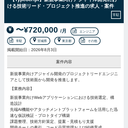
ける技術リード・プロジェクト推進の求人・案件
常駐
〜¥720,000
/月
エンジニア
常駐
宮城県
東京都
その他
掲載開始日：2026年8月3日
案件内容
新規事業向けアジャイル開発のプロジェクトリードエンジニ
アとして技術面から開発を推進します。
【業務内容】
新規事業向けWebアプリケーションにおける技術選定、構
造設計
先端AI機能やアタッチメントプラットフォームを活用した迅
速な仮説検証・プロトタイプ構築
課題整理、技術方針策定、提案・見積もり支援
開発チームの牽引、コード品質管理および組織育成