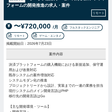
フォームの開発推進の求人・案件
リモート
〜¥720,000
/月
フルスタックエンジニア
リモート
ゲーム・エンタメ
掲載開始日：2026年7月23日
案件内容
決済プラットフォームの購入機能における新規追加、保守運
用および改善対応
既存システムの案件増強対応
システムモダン化の推進
プロジェクトリードから設計、実装までの一連の業務を担当
現行システムのメイン開発言語はPHP
移行先の開発言語はGo
【主な開発環境・ツール】
・開発言語：