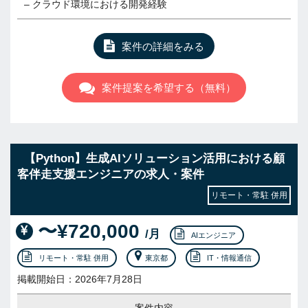
– クラウド環境における開発経験
案件の詳細をみる
案件提案を希望する（無料）
【Python】生成AIソリューション活用における顧
客伴走支援エンジニアの求人・案件
リモート・常駐 併用
〜¥720,000
/月
AIエンジニア
リモート・常駐 併用
東京都
IT・情報通信
掲載開始日：2026年7月28日