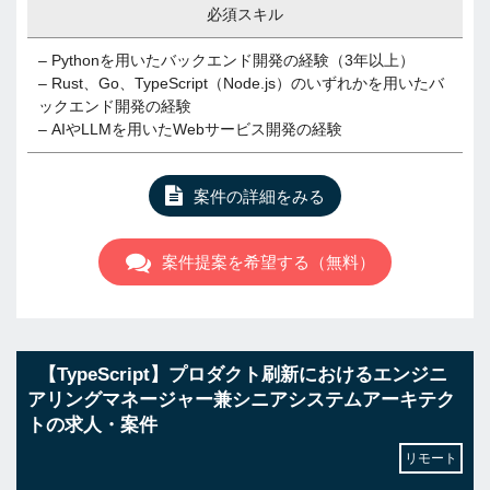
必須スキル
– Pythonを用いたバックエンド開発の経験（3年以上）
– Rust、Go、TypeScript（Node.js）のいずれかを用いたバ
ックエンド開発の経験
– AIやLLMを用いたWebサービス開発の経験
案件の詳細をみる
案件提案を希望する（無料）
【TypeScript】プロダクト刷新におけるエンジニ
アリングマネージャー兼シニアシステムアーキテク
トの求人・案件
リモート