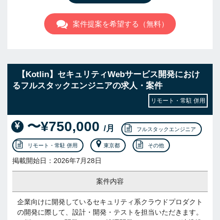
案件提案を希望する（無料）
【Kotlin】セキュリティWebサービス開発におけ
るフルスタックエンジニアの求人・案件
リモート・常駐 併用
〜¥750,000
/月
フルスタックエンジニア
リモート・常駐 併用
東京都
その他
掲載開始日：2026年7月28日
案件内容
企業向けに開発しているセキュリティ系クラウドプロダクト
の開発に際して、設計・開発・テストを担当いただきます。