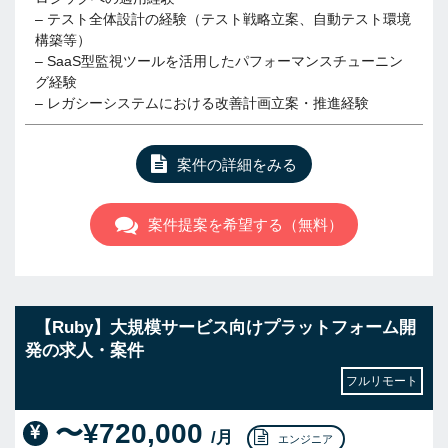
– テスト全体設計の経験（テスト戦略立案、自動テスト環境
構築等）
– SaaS型監視ツールを活用したパフォーマンスチューニン
グ経験
– レガシーシステムにおける改善計画立案・推進経験
案件の詳細をみる
案件提案を希望する（無料）
【Ruby】大規模サービス向けプラットフォーム開
発の求人・案件
フルリモート
〜¥720,000
/月
エンジニア