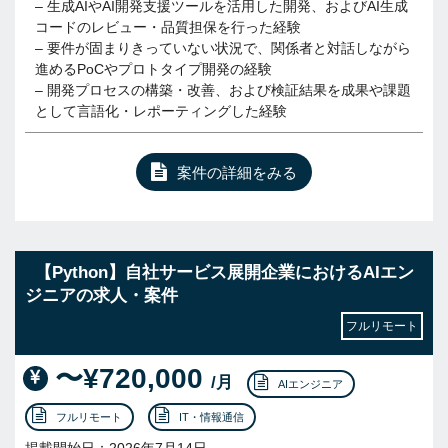
– 生成AIやAI開発支援ツールを活用した開発、およびAI生成
コードのレビュー・品質担保を行った経験
– 要件が固まりきっていない状況で、関係者と対話しながら
進めるPoCやプロトタイプ開発の経験
– 開発プロセスの構築・改善、および検証結果を成果や課題
として言語化・レポーティングした経験
案件の詳細をみる
【Python】自社サービス展開企業におけるAIエン
ジニアの求人・案件
フルリモート
〜¥720,000
/月
AIエンジニア
フルリモート
IT・情報通信