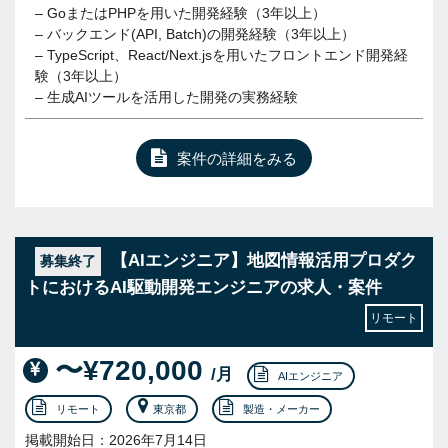
– GoまたはPHPを用いた開発経験（3年以上）
– バックエンド(API, Batch)の開発経験（3年以上）
– TypeScript、React/Next.jsを用いたフロントエンド開発経
験（3年以上）
– 生成AIツールを活用した開発の実務経験
案件の詳細をみる
【AIエンジニア】地図情報活用プロダク
募集終了
トにおけるAI駆動開発エンジニアの求人・案件
リモート
〜¥720,000
/月
AIエンジニア
リモート
東京都
製造・メーカー
掲載開始日：2026年7月14日