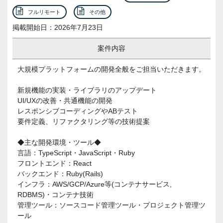
フルリモート
その他
掲載開始日：2026年7月23日
案件内容
大規模プラットフォームの開発全般をご担当いただきます。
新規機能の実装・ライブラリのアップデート
UI/UXの改善・共通機能の開発
レスポンシブコーディングやABテスト
要件定義、リファクタリング等の技術提案
◆主な開発環境・ツール◆
言語：TypeScript・JavaScript・Ruby
フロントエンド：React
バックエンド：Ruby(Rails)
インフラ：AWS/GCP/Azure等(コンテナサービス,
RDBMS)・コンテナ技術
管理ツール：ソースコード管理ツール・プロジェクト管理ツ
ール