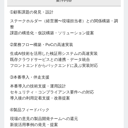
案件内容
➀顧客課題の発見・設計
ステークホルダー（経営層〜現場担当者）との関係構築・調
整
課題の構造化・仮説構築・ソリューション提案
➁業務フロー構築・PoCの高速実装
生成AI技術を活用した検証用システムの高速実装
既存クラウドサービスとの連携・データ統合
フロントエンドからバックエンドに及ぶ実装対応
➂本番導入・伴走支援
本番導入の技術支援・運用設計
セキュリティ・コンプライアンス要件への対応
導入後の利用定着支援・改善提案
➃製品フィードバック
現場の意見の製品開発チームへの還元
新規活用事例の発見・提案