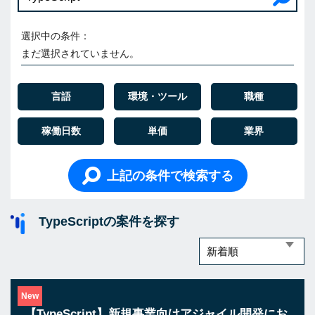
選択中の条件：
まだ選択されていません。
言語
環境・ツール
職種
稼働日数
単価
業界
上記の条件で検索する
TypeScriptの案件を探す
New
【TypeScript】新規事業向けアジャイル開発にお