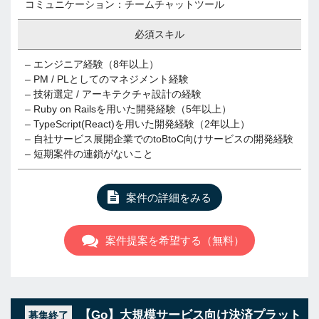
コミュニケーション：チームチャットツール
必須スキル
– エンジニア経験（8年以上）
– PM / PLとしてのマネジメント経験
– 技術選定 / アーキテクチャ設計の経験
– Ruby on Railsを用いた開発経験（5年以上）
– TypeScript(React)を用いた開発経験（2年以上）
– 自社サービス展開企業でのtoBtoC向けサービスの開発経験
– 短期案件の連鎖がないこと
案件の詳細をみる
案件提案を希望する（無料）
【Go】大規模サービス向け決済プラット
募集終了