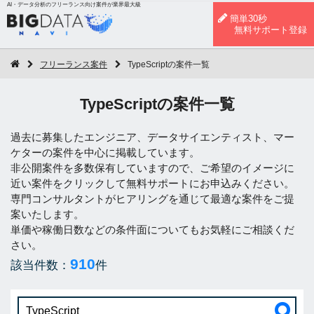
AI・データ分析のフリーランス向け案件が業界最大級
簡単30秒
無料サポート登録
フリーランス案件
TypeScriptの案件一覧
TypeScriptの案件一覧
過去に募集したエンジニア、データサイエンティスト、マー
ケターの案件を中心に掲載しています。
非公開案件を多数保有していますので、ご希望のイメージに
近い案件をクリックして無料サポートにお申込みください。
専門コンサルタントがヒアリングを通じて最適な案件をご提
案いたします。
単価や稼働日数などの条件面についてもお気軽にご相談くだ
さい。
910
該当件数：
件